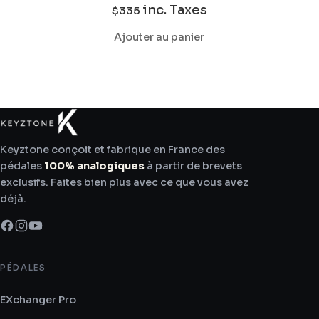
inc. Taxes
$
335
Ajouter au panier
Keyztone conçoit et fabrique en France des
pédales
100% analogiques
à partir de brevets
exclusifs. Faites bien plus avec ce que vous avez
déjà.
PÉDALES
EXchanger Pro