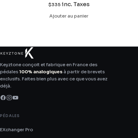
inc. Taxes
$
335
Ajouter au panier
Keyztone conçoit et fabrique en France des
pédales
100% analogiques
à partir de brevets
exclusifs. Faites bien plus avec ce que vous avez
déjà.
PÉDALES
EXchanger Pro