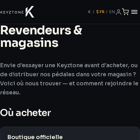
€
/
$
FR
/
EN
Revendeurs &
magasins
Envie d’essayer une Keyztone avant d’acheter, ou
de distribuer nos pédales dans votre magasin ?
Voici où nous trouver — et comment rejoindre le
réseau.
Où acheter
Boutique officielle