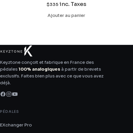
inc. Taxes
$
335
Ajouter au panier
Keyztone conçoit et fabrique en France des
pédales
100% analogiques
à partir de brevets
exclusifs. Faites bien plus avec ce que vous avez
déjà.
PÉDALES
EXchanger Pro