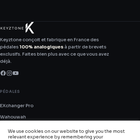
Keyztone conçoit et fabrique en France des
pédales
100% analogiques
à partir de brevets
exclusifs. Faites bien plus avec ce que vous avez
déjà.
PÉDALES
EXchanger Pro
Wahouwah
We use cookies on our website to give you the most
BOUTIQUES
relevant experience by remembering your