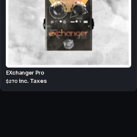
EXchanger Pro
inc. Taxes
$
270