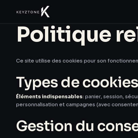
Politique re
Ce site utilise des cookies pour son fonctionnem
Types de cookie
Éléments indispensables
: panier, session, sé
personnalisation et campagnes (avec consente
Gestion du cons