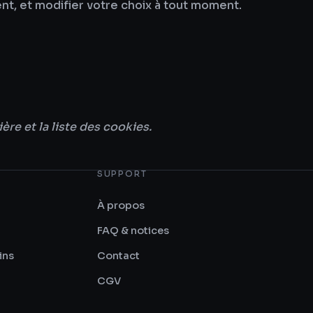
nt, et modifier votre choix à tout moment.
e et la liste des cookies.
SUPPORT
À propos
FAQ & notices
ins
Contact
CGV