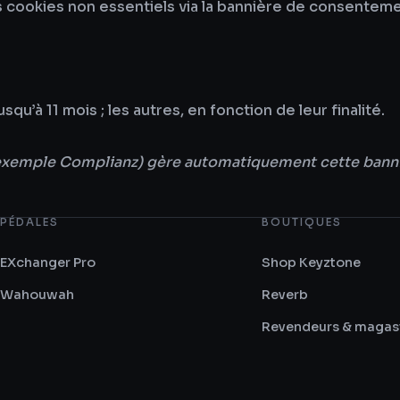
 cookies non essentiels via la bannière de consenteme
’à 11 mois ; les autres, en fonction de leur finalité.
xemple Complianz) gère automatiquement cette bannièr
PÉDALES
BOUTIQUES
EXchanger Pro
Shop Keyztone
Wahouwah
Reverb
Revendeurs & magas