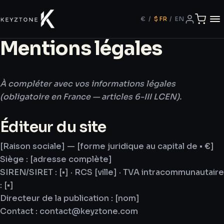
€
/
$
FR
/
EN
Mentions légales
À compléter avec vos informations légales
(obligatoire en France — articles 6-III LCEN).
Éditeur du site
[Raison sociale] — [forme juridique au capital de • €]
Siège : [adresse complète]
SIREN/SIRET : [•] · RCS [ville] · TVA intracommunautaire
: [•]
Directeur de la publication : [nom]
Contact : contact@keyztone.com