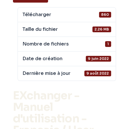
Télécharger
860
Taille du fichier
2.26 MB
Nombre de fichiers
1
Date de création
9 juin 2022
Dernière mise à jour
9 août 2022
EXchanger -
Manuel
d'utilisation -